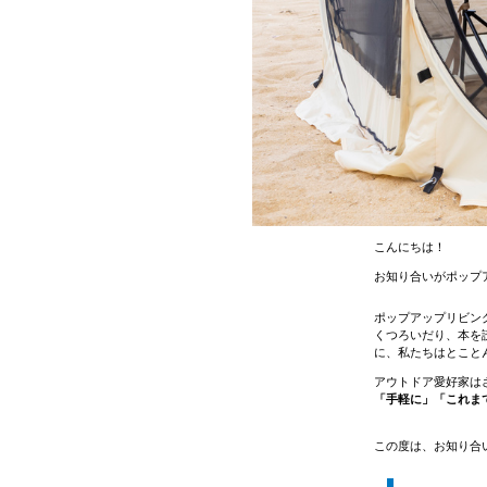
こんにちは！
お知り合いがポップ
ポップアップリビン
くつろいだり、本を
に、私たちはとこと
アウトドア愛好家は
「手軽に」「これま
この度は、お知り合